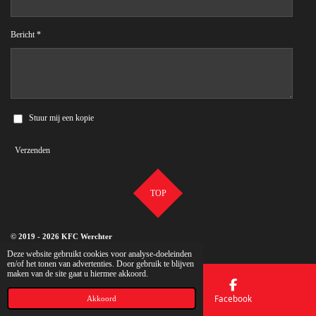
Bericht *
Stuur mij een kopie
Verzenden
TOP
© 2019 - 2026 KFC Werchter
Deze website gebruikt cookies voor analyse-doeleinden
en/of het tonen van advertenties. Door gebruik te blijven
maken van de site gaat u hiermee akkoord.
Kaart
Facebook
Akkoord