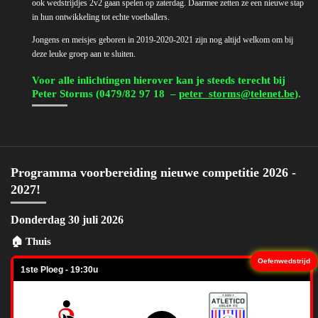
ook wedstrijdjes 2v2 gaan spelen op zaterdag. Daarmee zetten ze een nieuwe stap
in hun ontwikkeling tot echte voetballers.
Jongens en meisjes geboren in 2019-2020-2021 zijn nog altijd welkom om bij
deze leuke groep aan te sluiten.
Voor alle inlichtingen hierover kan je steeds terecht bij
Peter Storms (0479/82 97 18 –
peter_storms@telenet.be
).
Programma voorbereiding nieuwe competitie 2026 -
2027!
Donderdag 30 juli 2026
🏠 Thuis
Oefenwedstrijd
1ste Ploeg - 19:30u