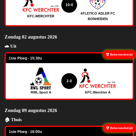
10-0
ATLETICO ADLER FC
KFC.WERCHTER
BONHEIDEN
Zondag 02 augustus 2026
🚗 Uit
🏆 Bekerwedstrijd
1ste Ploeg - 15:30u
2-0
RWL.Sport A
KFC.Werchter A
Zondag 09 augustus 2026
🏠 Thuis
🏆 Bekerwedstrijd
1ste Ploeg - 16:00u