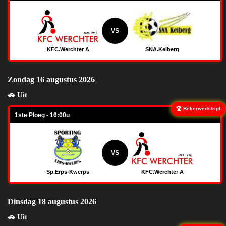
VS
KFC.Werchter A
SNA.Keiberg
Zondag 16 augustus 2026
🚗 Uit
🏆 Bekerwedstrijd
1ste Ploeg - 16:00u
VS
Sp.Erps-Kwerps
KFC.Werchter A
Dinsdag 18 augustus 2026
🚗 Uit