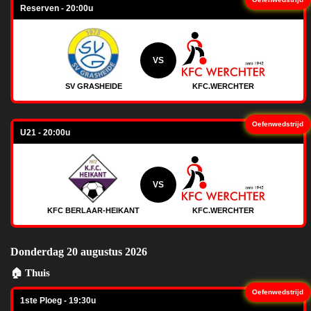
Reserven - 20:00u
VS
SV GRASHEIDE
KFC.WERCHTER
Oefenwedstrijd
U21 - 20:00u
VS
KFC BERLAAR-HEIKANT
KFC.WERCHTER
Donderdag 20 augustus 2026
🏠 Thuis
Oefenwedstrijd
1ste Ploeg - 19:30u