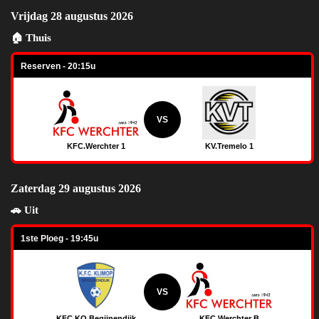
Vrijdag 28 augustus 2026
🏠 Thuis
Reserven - 20:15u
VS
KFC.Werchter 1
KV.Tremelo 1
Zaterdag 29 augustus 2026
🚗 Uit
1ste Ploeg - 19:45u
VS
KFC.KO.Begijnendijk
KFC.Werchter B