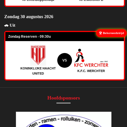
Zondag 30 augustus 2026
🚗 Uit
🏆 Bekerwedstrijd
Zondag Reserven - 09:30u
VS
KONINKLIJKE HAACHT
K.F.C. WERCHTER
UNITED
Hoofdsponsors