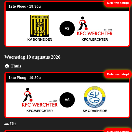
Oefenwedstrijd
1ste Ploeg - 19:30u
VS
KV BONHEIDEN
KFC.WERCHTER
Woensdag 19 augustus 2026
🏠 Thuis
Oefenwedstrijd
1ste Ploeg - 19:30u
VS
KFC.WERCHTER
SV GRASHEIDE
🚗 Uit
Oefenwedstrijd