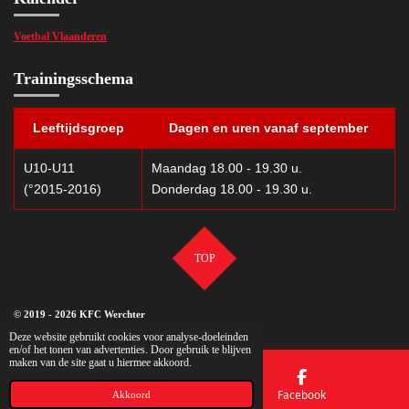
Voetbal Vlaanderen
Trainingsschema
Leeftijdsgroep
Dagen en uren vanaf september
U10-U11
Maandag 18.00 - 19.30 u.
(°2015-2016)
Donderdag 18.00 - 19.30 u.
TOP
© 2019 - 2026 KFC Werchter
Deze website gebruikt cookies voor analyse-doeleinden
en/of het tonen van advertenties. Door gebruik te blijven
maken van de site gaat u hiermee akkoord.
Kaart
Facebook
Akkoord